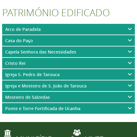
PATRIMÓNIO EDIFICADO
Arco de Paradela
Casa do Paço
Capela Senhora das Necessidades
Cristo Rei
Igreja S. Pedro de Tarouca
Igreja e Mosteiro de S. João de Tarouca
Mosteiro de Salzedas
Ponte e Torre Fortificada de Ucanha