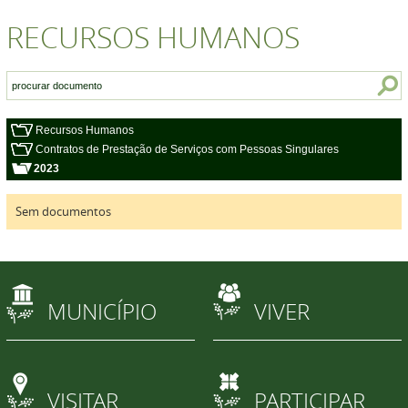
RECURSOS HUMANOS
Recursos Humanos
Contratos de Prestação de Serviços com Pessoas Singulares
2023
Sem documentos
MUNICÍPIO
VIVER
VISITAR
PARTICIPAR