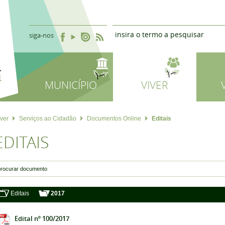
siga-nos
MUNICÍPIO
VIVER
iver
Serviços ao Cidadão
Documentos Online
Editais
EDITAIS
Editais
2017
Edital nº 100/2017