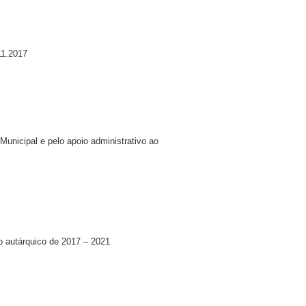
11.2017
unicipal e pelo apoio administrativo ao
o autárquico de 2017 – 2021