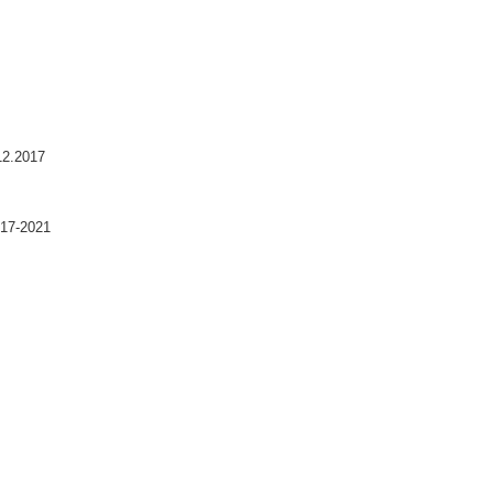
12.2017
017-2021