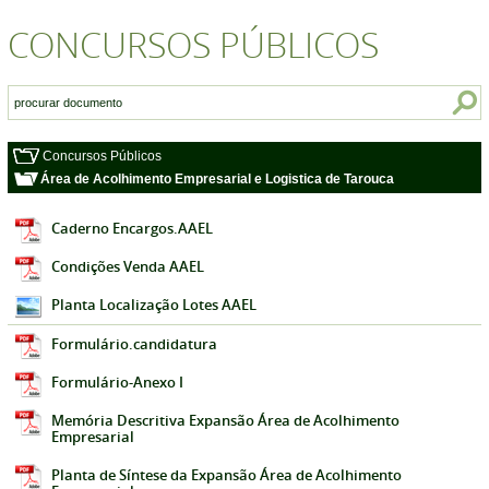
CONCURSOS PÚBLICOS
Concursos Públicos
Área de Acolhimento Empresarial e Logistica de Tarouca
Caderno Encargos.AAEL
Condições Venda AAEL
Planta Localização Lotes AAEL
Formulário.candidatura
Formulário-Anexo I
Memória Descritiva Expansão Área de Acolhimento
Empresarial
Planta de Síntese da Expansão Área de Acolhimento