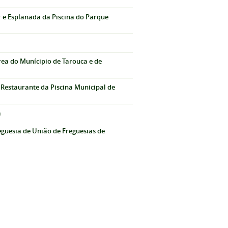
r e Esplanada da Piscina do Parque
rea do Munícipio de Tarouca e de
 Restaurante da Piscina Municipal de
a
eguesia de União de Freguesias de