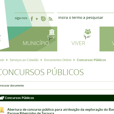
siga-nos
MUNICÍPIO
VIVER
iver
Serviços ao Cidadão
Documentos Online
Concursos Públicos
CONCURSOS PÚBLICOS
Concursos Públicos
Abertura de concurso público para atribuição da exploração do Ba
Parque Ribeirinho de Tarouca