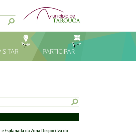
VISITAR
PARTICIPAR
r e Esplanada da Zona Desportiva do