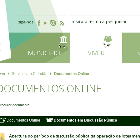
siga-nos
MUNICÍPIO
VIVER
iver
Serviços ao Cidadão
Documentos Online
DOCUMENTOS ONLINE
Documentos Online
Documentos em Discussão Pública
Abertura do período de discussão pública da operação de loteame