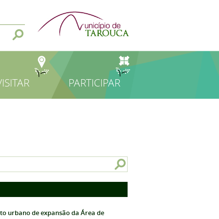
VISITAR
PARTICIPAR
nto urbano de expansão da Área de