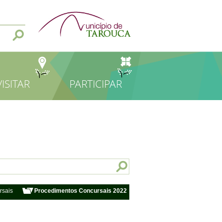
VISITAR
PARTICIPAR
rsais
Procedimentos Concursais 2022