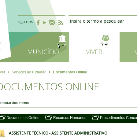
siga-nos
MUNICÍPIO
VIVER
iver
Serviços ao Cidadão
Documentos Online
DOCUMENTOS ONLINE
Documentos Online
Recursos Humanos
Procedimentos Concu
ASSISTENTE TÉCNICO - ASSISTENTE ADMINISTRATIVO