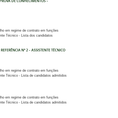
 PROVA DE CONHECIMENTOS –
lho em regime de contrato em funções
ente Técnico - Lista dos candidatos
EFERÊNCIA Nº 2 – ASSISTENTE TÉCNICO
lho em regime de contrato em funções
ente Técnico - Lista de candidatos admitidos
lho em regime de contrato em funções
ente Técnico - Lista de candidatos admitidos