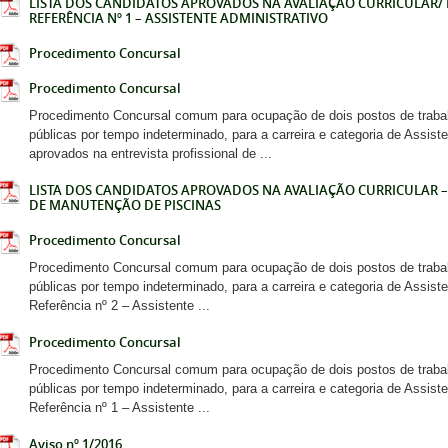
LISTA DOS CANDIDATOS APROVADOS NA AVALIAÇÃO CURRICULAR/
REFERÊNCIA Nº 1 – ASSISTENTE ADMINISTRATIVO
Procedimento Concursal
Procedimento Concursal
Procedimento Concursal comum para ocupação de dois postos de traba
públicas por tempo indeterminado, para a carreira e categoria de Assist
aprovados na entrevista profissional de ...
LISTA DOS CANDIDATOS APROVADOS NA AVALIAÇÃO CURRICULAR – R
DE MANUTENÇÃO DE PISCINAS
Procedimento Concursal
Procedimento Concursal comum para ocupação de dois postos de traba
públicas por tempo indeterminado, para a carreira e categoria de Assist
Referência nº 2 – Assistente ...
Procedimento Concursal
Procedimento Concursal comum para ocupação de dois postos de traba
públicas por tempo indeterminado, para a carreira e categoria de Assist
Referência nº 1 – Assistente ...
Aviso nº 1/2016