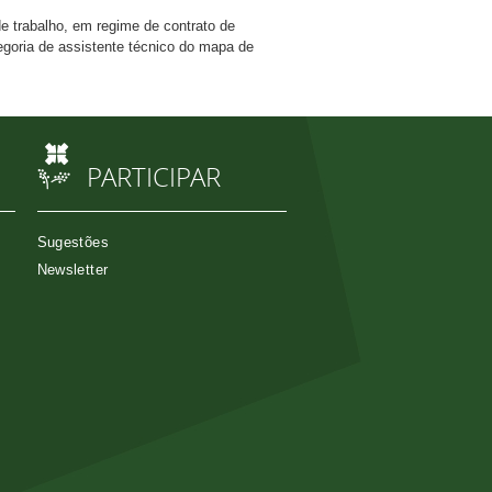
e trabalho, em regime de contrato de
egoria de assistente técnico do mapa de
PARTICIPAR
Sugestões
Newsletter