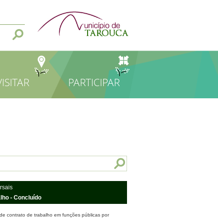
VISITAR
PARTICIPAR
rsais
ho - Concluído
e contrato de trabalho em funções públicas por