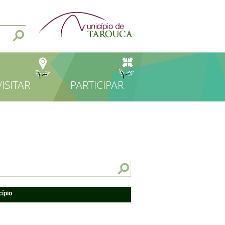
VISITAR
PARTICIPAR
cípio