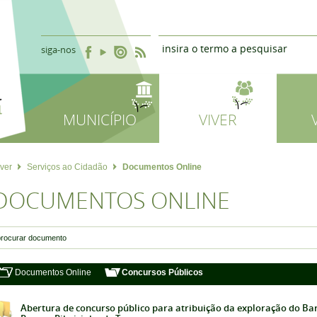
siga-nos
MUNICÍPIO
VIVER
iver
Serviços ao Cidadão
Documentos Online
DOCUMENTOS ONLINE
Documentos Online
Concursos Públicos
Abertura de concurso público para atribuição da exploração do Ba