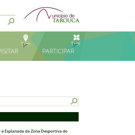
VISITAR
PARTICIPAR
r e Esplanada da Zona Desportiva do