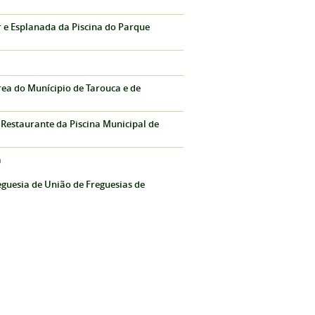
r e Esplanada da Piscina do Parque
rea do Munícipio de Tarouca e de
 Restaurante da Piscina Municipal de
a
eguesia de União de Freguesias de