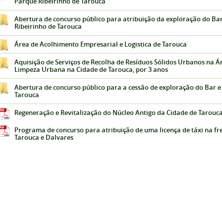
Parque Ribeirinho de Tarouca
Abertura de concurso público para atribuição da exploração do Ba
Ribeirinho de Tarouca
Área de Acolhimento Empresarial e Logistica de Tarouca
Aquisição de Serviços de Recolha de Resíduos Sólidos Urbanos na Á
Limpeza Urbana na Cidade de Tarouca, por 3 anos
Abertura de concurso público para a cessão de exploração do Bar e
Tarouca
Regeneração e Revitalização do Núcleo Antigo da Cidade de Tarouc
Programa de concurso para atribuição de uma licença de táxi na fr
Tarouca e Dalvares