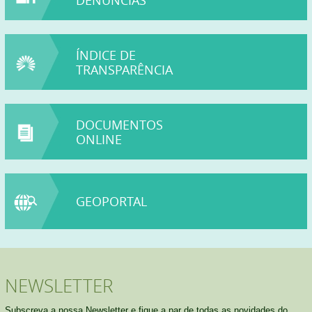
DENÚNCIAS
PERU
ÍNDICE DE
TRANSPARÊNCIA
DOCUMENTOS
ONLINE
GEOPORTAL
NEWSLETTER
Subscreva a nossa Newsletter e fique a par de todas as novidades do