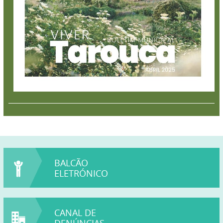
BALCÃO
ELETRÓNICO
CANAL DE