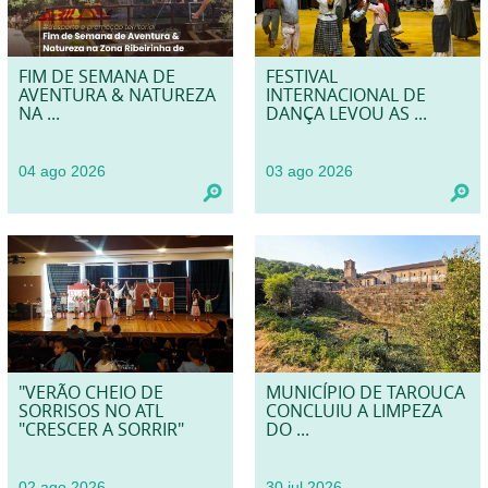
FIM DE SEMANA DE
FESTIVAL
AVENTURA & NATUREZA
INTERNACIONAL DE
NA ...
DANÇA LEVOU AS ...
04 ago 2026
03 ago 2026
"VERÃO CHEIO DE
MUNICÍPIO DE TAROUCA
SORRISOS NO ATL
CONCLUIU A LIMPEZA
"CRESCER A SORRIR"
DO ...
02 ago 2026
30 jul 2026