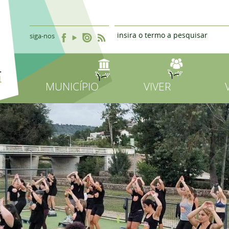
siga-nos
MUNICÍPIO
VIVER