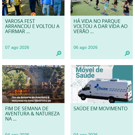
VAROSA FEST
HÁ VIDA NO PARQUE
ARRANCOU E VOLTOU A
VOLTOU A DAR VIDA AO
AFIRMAR ...
VERÃO ...
07 ago 2026
06 ago 2026
FIM DE SEMANA DE
SAÚDE EM MOVIMENTO
AVENTURA & NATUREZA
NA ...
04 ago 2026
04 ago 2026