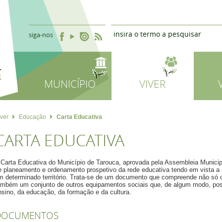
siga-nos
MUNICÍPIO
VIVER
iver
Educação
Carta Educativa
CARTA EDUCATIVA
 Carta Educativa do Município de Tarouca, aprovada pela Assembleia Munici
e planeamento e ordenamento prospetivo da rede educativa tendo em vista a 
m determinado território. Trata-se de um documento que compreende não só 
ambém um conjunto de outros equipamentos sociais que, de algum modo, po
nsino, da educação, da formação e da cultura.
DOCUMENTOS