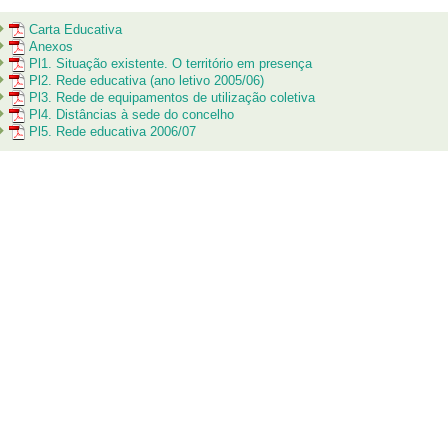
Carta Educativa
Anexos
Pl1. Situação existente. O território em presença
Pl2. Rede educativa (ano letivo 2005/06)
Pl3. Rede de equipamentos de utilização coletiva
Pl4. Distâncias à sede do concelho
Pl5. Rede educativa 2006/07