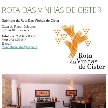
ROTA DAS VINHAS DE CISTER
Gabinete da Rota Das Vinhas de Cister
Casa do Paço, Dalvares
3610 – 013 Tarouca
Telefone:
254 679 000/1
Fax:
254 679 002
E-mail:
rotavinhascister@sapo.pt