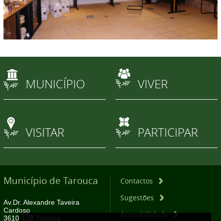
MUNICÍPIO
VIVER
VISITAR
PARTICIPAR
Município de Tarouca
Contactos
Sugestões
Av.Dr. Alexandre Taveira
Cardoso
Acessibilidade
3610-128 Tarouca