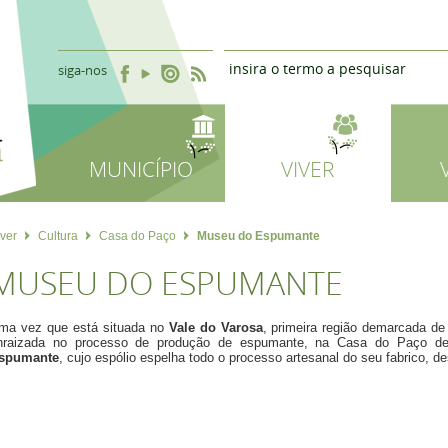
siga-nos
MUNICÍPIO
VIVER
iver
Cultura
Casa do Paço
Museu do Espumante
MUSEU DO ESPUMANTE
ma vez que está situada no
Vale do Varosa
, primeira região demarcada de
nraizada no processo de produção de espumante, na Casa do Paço de 
spumante
, cujo espólio espelha todo o processo artesanal do seu fabrico, de