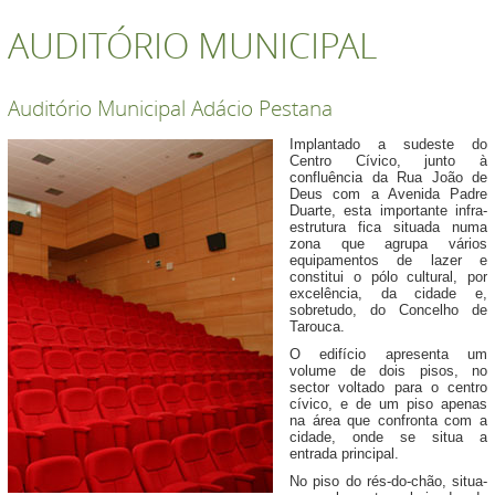
AUDITÓRIO MUNICIPAL
Auditório Municipal Adácio Pestana
Implantado a sudeste do
Centro Cívico, junto à
confluência da Rua João de
Deus com a Avenida Padre
Duarte, esta importante infra-
estrutura fica situada numa
zona que agrupa vários
equipamentos de lazer e
constitui o pólo cultural, por
excelência, da cidade e,
sobretudo, do Concelho de
Tarouca.
O edifício apresenta um
volume de dois pisos, no
sector voltado para o centro
cívico, e de um piso apenas
na área que confronta com a
cidade, onde se situa a
entrada principal.
No piso do rés-do-chão, situa-