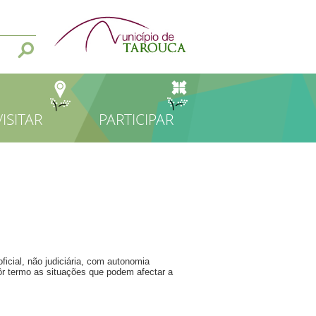
VISITAR
PARTICIPAR
icial, não judiciária, com autonomia
pôr termo as situações que podem afectar a