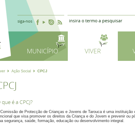
siga-nos
MUNICÍPIO
VIVER
iver
Ação Social
CPCJ
CPCJ
 que é a CPCJ?
 Comissão de Protecção de Crianças e Jovens de Tarouca é uma instituição of
uncional que visa promover os direitos da Criança e do Jovem e prevenir ou 
ua segurança, saúde, formação, educação ou desenvolvimento integral.