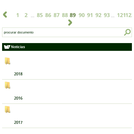
1
2
85
86
87
88
89
90
91
92
93
121
12
...
...
Noticias
2018
2016
2017