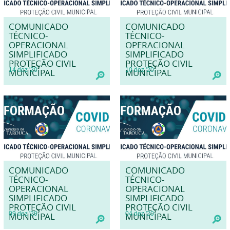
COMUNICADO
COMUNICADO
TÉCNICO-
TÉCNICO-
OPERACIONAL
OPERACIONAL
SIMPLIFICADO
SIMPLIFICADO
PROTEÇÃO CIVIL
PROTEÇÃO CIVIL
14
dez
'20
10
dez
'20
MUNICIPAL
MUNICIPAL
COMUNICADO
COMUNICADO
TÉCNICO-
TÉCNICO-
OPERACIONAL
OPERACIONAL
SIMPLIFICADO
SIMPLIFICADO
PROTEÇÃO CIVIL
PROTEÇÃO CIVIL
09
dez
'20
04
dez
'20
MUNICIPAL
MUNICIPAL