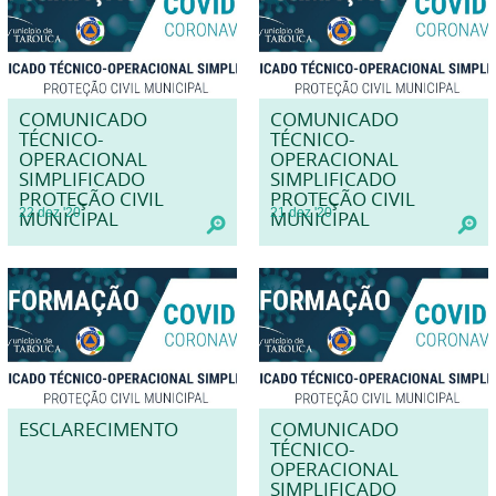
COMUNICADO
COMUNICADO
TÉCNICO-
TÉCNICO-
OPERACIONAL
OPERACIONAL
SIMPLIFICADO
SIMPLIFICADO
PROTEÇÃO CIVIL
PROTEÇÃO CIVIL
22
dez
'20
21
dez
'20
MUNICIPAL
MUNICIPAL
ESCLARECIMENTO
COMUNICADO
TÉCNICO-
OPERACIONAL
SIMPLIFICADO