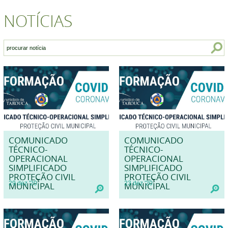
NOTÍCIAS
COMUNICADO
COMUNICADO
TÉCNICO-
TÉCNICO-
OPERACIONAL
OPERACIONAL
SIMPLIFICADO
SIMPLIFICADO
PROTEÇÃO CIVIL
PROTEÇÃO CIVIL
29
dez
'20
23
dez
'20
MUNICIPAL
MUNICIPAL