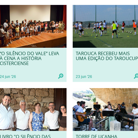
“O SILÊNCIO DO VALE” LEVA
TAROUCA RECEBEU MAIS
À CENA A HISTÓRIA
UMA EDIÇÃO DO TAROUCUP
CISTERCIENSE
24
jun
'26
23
jun
'26
LIVRO "O SILÊNCIO DAS
TORRE DE UCANHA