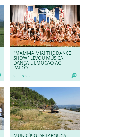
"MAMMA MIA! THE DANCE
SHOW" LEVOU MÚSICA,
DANÇA E EMOÇÃO AO
PALCO
21
jun
'26
MUNICÍPIO DE TAROUCA