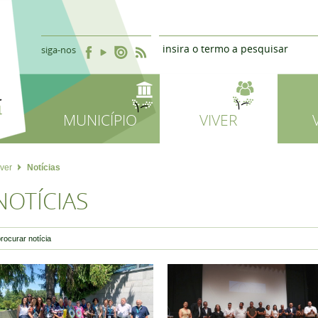
siga-nos
MUNICÍPIO
VIVER
iver
Notícias
NOTÍCIAS