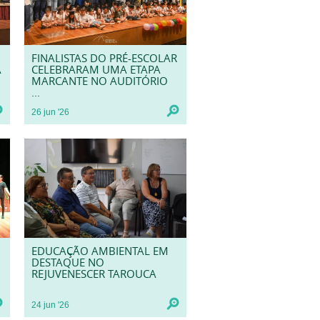
FINALISTAS DO PRÉ-ESCOLAR
A
CELEBRARAM UMA ETAPA
MARCANTE NO AUDITÓRIO
...
26
jun
'26
EDUCAÇÃO AMBIENTAL EM
DESTAQUE NO
REJUVENESCER TAROUCA
24
jun
'26