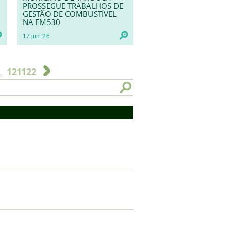
PROSSEGUE TRABALHOS DE
GESTÃO DE COMBUSTÍVEL
NA EM530
17
jun
'26
121
122
..