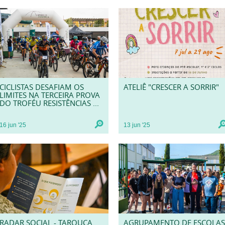
CICLISTAS DESAFIAM OS
ATELIÊ "CRESCER A SORRIR"
LIMITES NA TERCEIRA PROVA
DO TROFÉU RESISTÊNCIAS ...
16
jun
'25
13
jun
'25
RADAR SOCIAL - TAROUCA
AGRUPAMENTO DE ESCOLAS