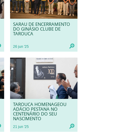
SARAU DE ENCERRAMENTO
DO GINÁSIO CLUBE DE
TAROUCA
26
jun
'25
TAROUCA HOMENAGEOU
ADÁCIO PESTANA NO
CENTENÁRIO DO SEU
NASCIMENTO
21
jun
'25