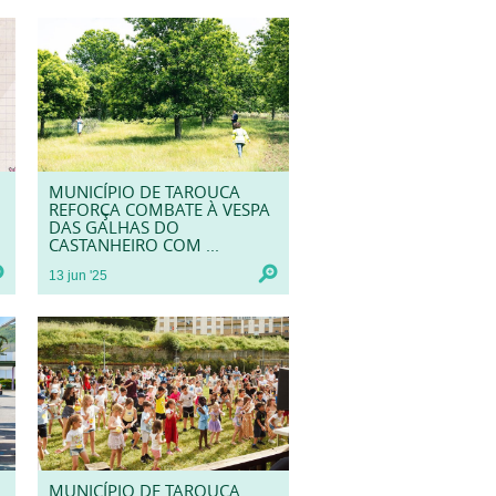
MUNICÍPIO DE TAROUCA
REFORÇA COMBATE À VESPA
DAS GALHAS DO
CASTANHEIRO COM ...
13
jun
'25
MUNICÍPIO DE TAROUCA