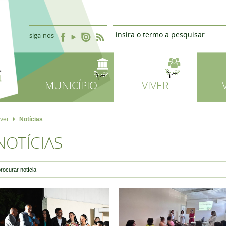
siga-nos
MUNICÍPIO
VIVER
iver
Notícias
NOTÍCIAS