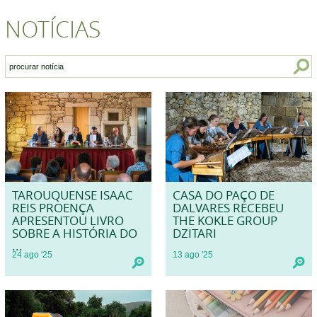
NOTÍCIAS
TAROUQUENSE ISAAC
CASA DO PAÇO DE
REIS PROENÇA
DALVARES RECEBEU
APRESENTOU LIVRO
THE KOKLE GROUP
SOBRE A HISTÓRIA DO
DZITARI
...
24
ago
'25
13
ago
'25