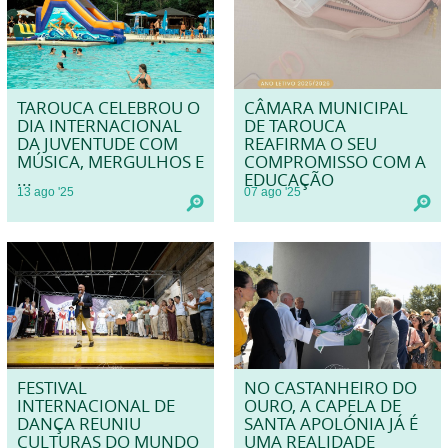
TAROUCA CELEBROU O
CÂMARA MUNICIPAL
DIA INTERNACIONAL
DE TAROUCA
DA JUVENTUDE COM
REAFIRMA O SEU
MÚSICA, MERGULHOS E
COMPROMISSO COM A
...
EDUCAÇÃO
13
ago
'25
07
ago
'25
FESTIVAL
NO CASTANHEIRO DO
INTERNACIONAL DE
OURO, A CAPELA DE
DANÇA REUNIU
SANTA APOLÓNIA JÁ É
CULTURAS DO MUNDO
UMA REALIDADE