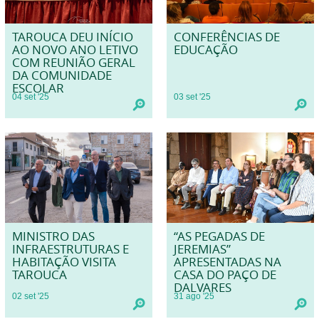
TAROUCA DEU INÍCIO
CONFERÊNCIAS DE
AO NOVO ANO LETIVO
EDUCAÇÃO
COM REUNIÃO GERAL
DA COMUNIDADE
ESCOLAR
04
set
'25
03
set
'25
MINISTRO DAS
“AS PEGADAS DE
INFRAESTRUTURAS E
JEREMIAS”
HABITAÇÃO VISITA
APRESENTADAS NA
TAROUCA
CASA DO PAÇO DE
DALVARES
02
set
'25
31
ago
'25