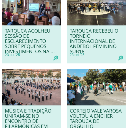
TAROUCA ACOLHEU
TAROUCA RECEBEU O
SESSÃO DE
TORNEIO
ESCLARECIMENTO
INTERNACIONAL DE
SOBRE PEQUENOS
ANDEBOL FEMININO
INVESTIMENTOS NA ...
SUB18
23
out
'25
23
set
'25
MÚSICA E TRADIÇÃO
CORTEJO VALE VAROSA
UNIRAM-SE NO
VOLTOU A ENCHER
ENCONTRO DE
TAROUCA DE
FILARMÓNICAS EM
ORGULHO