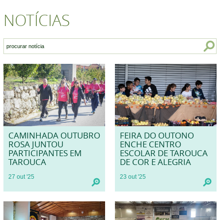
NOTÍCIAS
CAMINHADA OUTUBRO
FEIRA DO OUTONO
ROSA JUNTOU
ENCHE CENTRO
PARTICIPANTES EM
ESCOLAR DE TAROUCA
TAROUCA
DE COR E ALEGRIA
27
out
'25
23
out
'25