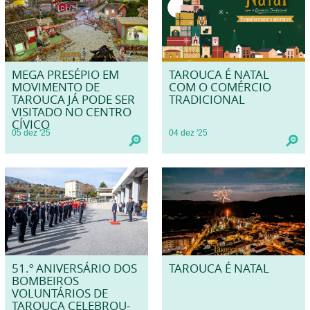
MEGA PRESÉPIO EM
TAROUCA É NATAL
MOVIMENTO DE
COM O COMÉRCIO
TAROUCA JÁ PODE SER
TRADICIONAL
VISITADO NO CENTRO
CÍVICO
05
dez
'25
04
dez
'25
51.º ANIVERSÁRIO DOS
TAROUCA É NATAL
BOMBEIROS
VOLUNTÁRIOS DE
TAROUCA CELEBROU-