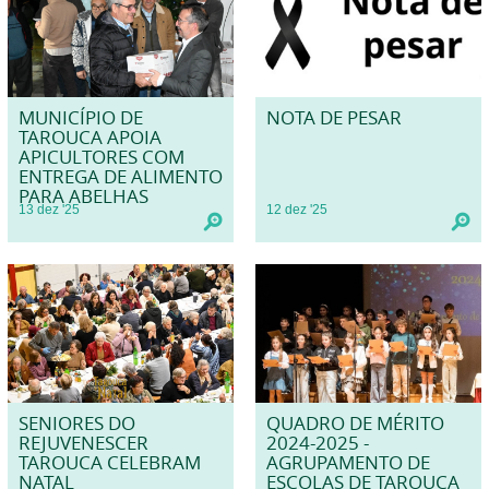
MUNICÍPIO DE
NOTA DE PESAR
TAROUCA APOIA
APICULTORES COM
ENTREGA DE ALIMENTO
PARA ABELHAS
13
dez
'25
12
dez
'25
SENIORES DO
QUADRO DE MÉRITO
REJUVENESCER
2024-2025 -
TAROUCA CELEBRAM
AGRUPAMENTO DE
NATAL
ESCOLAS DE TAROUCA