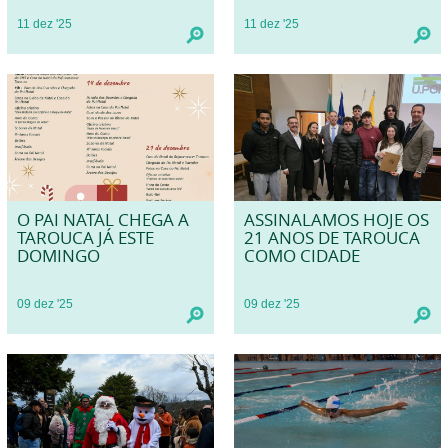
11
dez
'25
11
dez
'25
O PAI NATAL CHEGA A
ASSINALAMOS HOJE OS
TAROUCA JÁ ESTE
21 ANOS DE TAROUCA
DOMINGO
COMO CIDADE
09
dez
'25
09
dez
'25