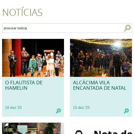
NOTÍCIAS
O FLAUTISTA DE
ALCÁCIMA VILA
HAMELIN
ENCANTADA DE NATAL
16
dez
'25
15
dez
'25