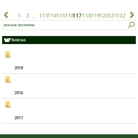
1
2
113
114
115
116
117
118
119
120
121
122
...
Noticias
2018
2016
2017