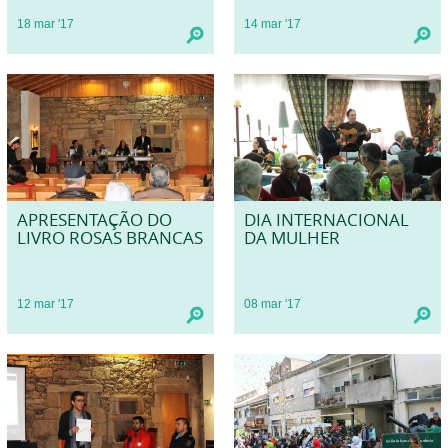
18
mar
'17
14
mar
'17
APRESENTAÇÃO DO
DIA INTERNACIONAL
LIVRO ROSAS BRANCAS
DA MULHER
12
mar
'17
08
mar
'17