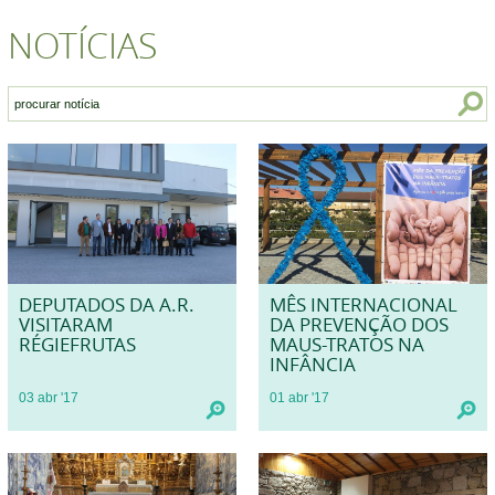
NOTÍCIAS
DEPUTADOS DA A.R.
MÊS INTERNACIONAL
VISITARAM
DA PREVENÇÃO DOS
RÉGIEFRUTAS
MAUS-TRATOS NA
INFÂNCIA
03
abr
'17
01
abr
'17