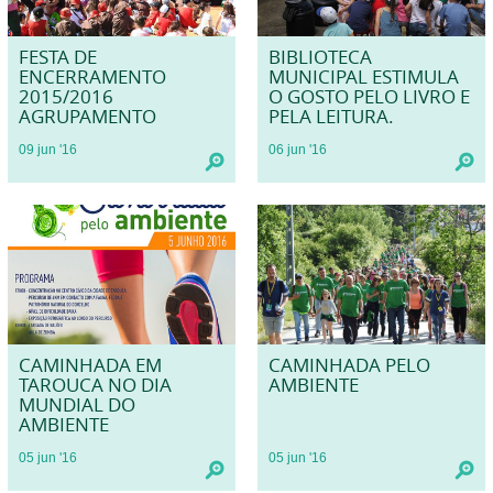
FESTA DE
BIBLIOTECA
ENCERRAMENTO
MUNICIPAL ESTIMULA
2015/2016
O GOSTO PELO LIVRO E
AGRUPAMENTO
PELA LEITURA.
09
jun
'16
06
jun
'16
CAMINHADA EM
CAMINHADA PELO
TAROUCA NO DIA
AMBIENTE
MUNDIAL DO
AMBIENTE
05
jun
'16
05
jun
'16