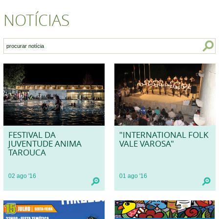
NOTÍCIAS
FESTIVAL DA
"INTERNATIONAL FOLK
JUVENTUDE ANIMA
VALE VAROSA"
TAROUCA
02
ago
'16
01
ago
'16