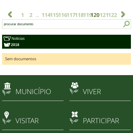
1
2
114
115
116
117
118
119
120
121
122
...
Noticias
2018
Sem documentos
MUNICÍPIO
VIVER
VISITAR
PARTICIPAR