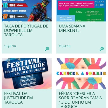
TAÇA DE PORTUGAL DE
UMA SEMANA
DOWNHILL EM
DIFERENTE
TAROUCA
15
jul
'16
11
jul
'16
FESTIVAL DA
FÉRIAS “CRESCER A
JUVENTUDE EM
SORRIR” ARRANCAM A
TAROUCA
13 DE JUNHO EM
TAROUCA