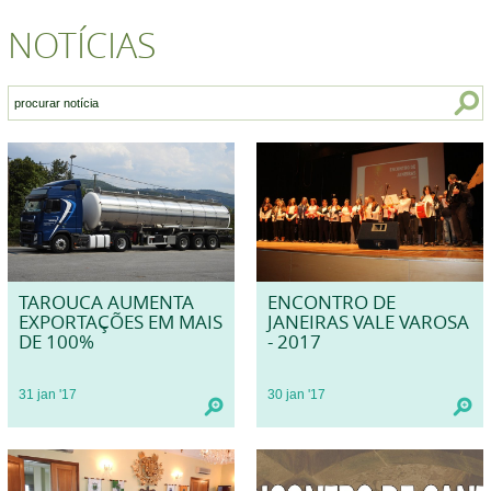
NOTÍCIAS
TAROUCA AUMENTA
ENCONTRO DE
EXPORTAÇÕES EM MAIS
JANEIRAS VALE VAROSA
DE 100%
- 2017
31
jan
'17
30
jan
'17