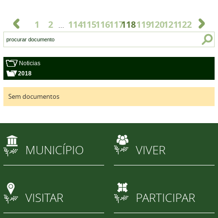
1
2
114
115
116
117
118
119
120
121
122
...
Noticias
2018
Sem documentos
MUNICÍPIO
VIVER
VISITAR
PARTICIPAR