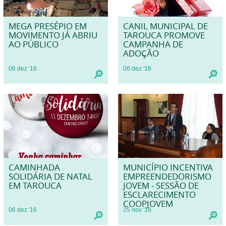
MEGA PRESÉPIO EM
CANIL MUNICIPAL DE
MOVIMENTO JÁ ABRIU
TAROUCA PROMOVE
AO PÚBLICO
CAMPANHA DE
ADOÇÃO
06
dez
'16
06
dez
'16
CAMINHADA
MUNICÍPIO INCENTIVA
SOLIDÁRIA DE NATAL
EMPREENDEDORISMO
EM TAROUCA
JOVEM - SESSÃO DE
ESCLARECIMENTO
COOPJOVEM
06
dez
'16
25
nov
'16