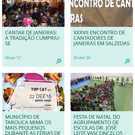
CANTAR DE JANEIRAS:
XXXVII ENCONTRO DE
A TRADIÇÃO CUMPRIU-
CANTADORES DE
SE
JANEIRAS EM SALZEDAS
06
jan
'17
30
dez
'16
MUNICÍPIO DE
FESTA DE NATAL DO
TAROUCA MIMA OS
AGRUPAMENTO DE
MAIS PEQUENOS
ESCOLAS DR. JOSÉ
DURANTE AS FÉRIAS DE
LEITE VASCONCELOS