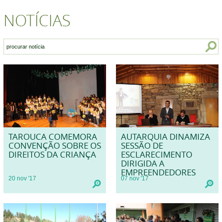
NOTÍCIAS
TAROUCA COMEMORA
AUTARQUIA DINAMIZA
CONVENÇÃO SOBRE OS
SESSÃO DE
DIREITOS DA CRIANÇA
ESCLARECIMENTO
DIRIGIDA A
EMPREENDEDORES
20
nov
'17
07
nov
'17