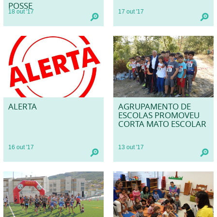
POSSE
18
out
'17
17
out
'17
ALERTA
AGRUPAMENTO DE
ESCOLAS PROMOVEU
CORTA MATO ESCOLAR
16
out
'17
13
out
'17