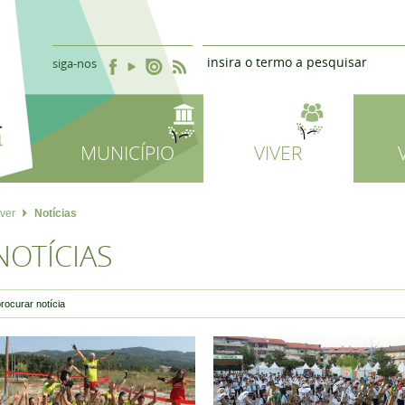
siga-nos
MUNICÍPIO
VIVER
iver
Notícias
NOTÍCIAS