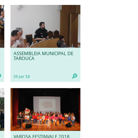
ASSEMBLEIA MUNICIPAL DE
TAROUCA
25
jun
'18
VAROSA FESTINVALE 2018