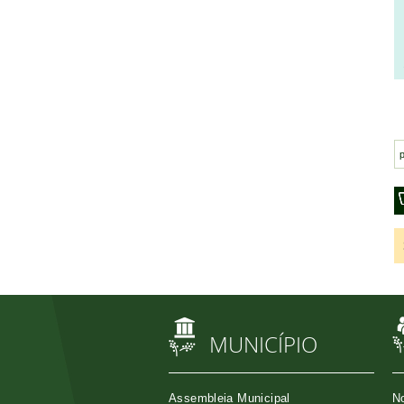
MUNICÍPIO
Assembleia Municipal
No