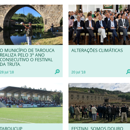
O MUNICÍPIO DE TAROUCA
ALTERAÇÕES CLIMÁTICAS
REALIZA PELO 3º ANO
CONSECUTIVO O FESTIVAL
DA TRUTA.
28
jul
'18
20
jul
'18
TAROUCUP
FESTIVAL SOMOS DOURO