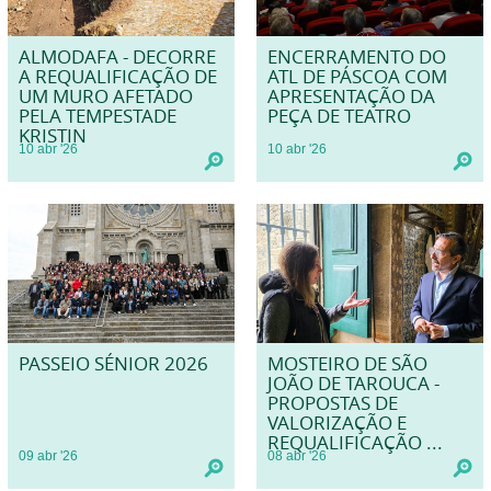
ALMODAFA - DECORRE
ENCERRAMENTO DO
A REQUALIFICAÇÃO DE
ATL DE PÁSCOA COM
UM MURO AFETADO
APRESENTAÇÃO DA
PELA TEMPESTADE
PEÇA DE TEATRO
KRISTIN
10
abr
'26
10
abr
'26
PASSEIO SÉNIOR 2026
MOSTEIRO DE SÃO
JOÃO DE TAROUCA -
PROPOSTAS DE
VALORIZAÇÃO E
REQUALIFICAÇÃO ...
09
abr
'26
08
abr
'26