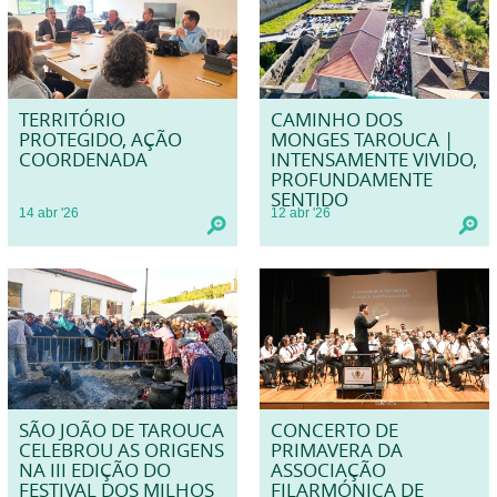
TERRITÓRIO
CAMINHO DOS
PROTEGIDO, AÇÃO
MONGES TAROUCA |
COORDENADA
INTENSAMENTE VIVIDO,
PROFUNDAMENTE
SENTIDO
14
abr
'26
12
abr
'26
SÃO JOÃO DE TAROUCA
CONCERTO DE
CELEBROU AS ORIGENS
PRIMAVERA DA
NA III EDIÇÃO DO
ASSOCIAÇÃO
FESTIVAL DOS MILHOS
FILARMÓNICA DE