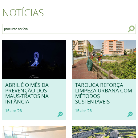
NOTÍCIAS
ABRIL É O MÊS DA
TAROUCA REFORÇA
PREVENÇÃO DOS
LIMPEZA URBANA COM
MAUS‑TRATOS NA
MÉTODOS
INFÂNCIA
SUSTENTÁVEIS
15
abr
'26
15
abr
'26