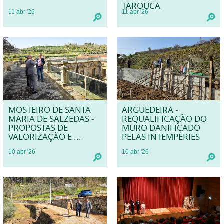
TAROUCA
11
abr
'26
11
abr
'26
MOSTEIRO DE SANTA
ARGUEDEIRA -
MARIA DE SALZEDAS -
REQUALIFICAÇÃO DO
PROPOSTAS DE
MURO DANIFICADO
VALORIZAÇÃO E ...
PELAS INTEMPÉRIES
10
abr
'26
10
abr
'26