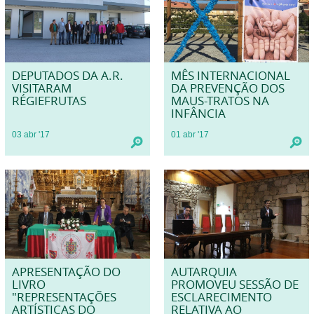
DEPUTADOS DA A.R.
MÊS INTERNACIONAL
VISITARAM
DA PREVENÇÃO DOS
RÉGIEFRUTAS
MAUS-TRATOS NA
INFÂNCIA
03
abr
'17
01
abr
'17
APRESENTAÇÃO DO
AUTARQUIA
LIVRO
PROMOVEU SESSÃO DE
"REPRESENTAÇÕES
ESCLARECIMENTO
ARTÍSTICAS DO
RELATIVA AO