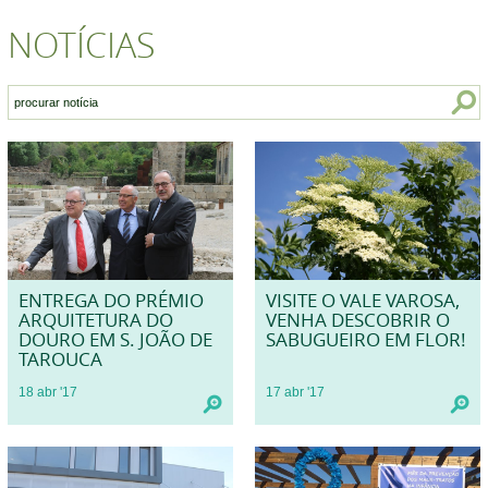
NOTÍCIAS
ENTREGA DO PRÉMIO
VISITE O VALE VAROSA,
ARQUITETURA DO
VENHA DESCOBRIR O
DOURO EM S. JOÃO DE
SABUGUEIRO EM FLOR!
TAROUCA
18
abr
'17
17
abr
'17