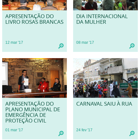
APRESENTAÇÃO DO
DIA INTERNACIONAL
LIVRO ROSAS BRANCAS
DA MULHER
12
mar
'17
08
mar
'17
APRESENTAÇÃO DO
CARNAVAL SAIU À RUA
PLANO MUNICIPAL DE
EMERGÊNCIA DE
PROTEÇÃO CIVIL
01
mar
'17
24
fev
'17