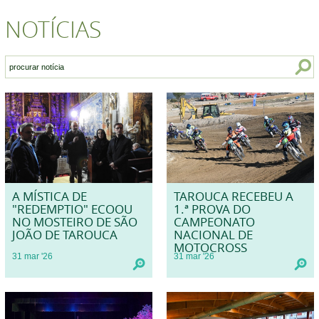
NOTÍCIAS
A MÍSTICA DE
TAROUCA RECEBEU A
"REDEMPTIO" ECOOU
1.ª PROVA DO
NO MOSTEIRO DE SÃO
CAMPEONATO
JOÃO DE TAROUCA
NACIONAL DE
MOTOCROSS
31
mar
'26
31
mar
'26