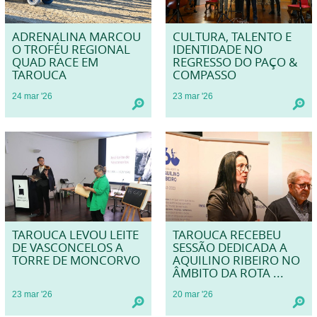
ADRENALINA MARCOU
CULTURA, TALENTO E
O TROFÉU REGIONAL
IDENTIDADE NO
QUAD RACE EM
REGRESSO DO PAÇO &
TAROUCA
COMPASSO
24
mar
'26
23
mar
'26
TAROUCA LEVOU LEITE
TAROUCA RECEBEU
DE VASCONCELOS A
SESSÃO DEDICADA A
TORRE DE MONCORVO
AQUILINO RIBEIRO NO
ÂMBITO DA ROTA ...
23
mar
'26
20
mar
'26