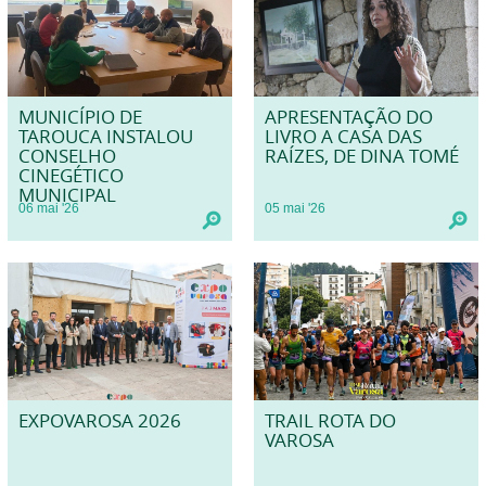
MUNICÍPIO DE
APRESENTAÇÃO DO
TAROUCA INSTALOU
LIVRO A CASA DAS
CONSELHO
RAÍZES, DE DINA TOMÉ
CINEGÉTICO
MUNICIPAL
06
mai
'26
05
mai
'26
EXPOVAROSA 2026
TRAIL ROTA DO
VAROSA