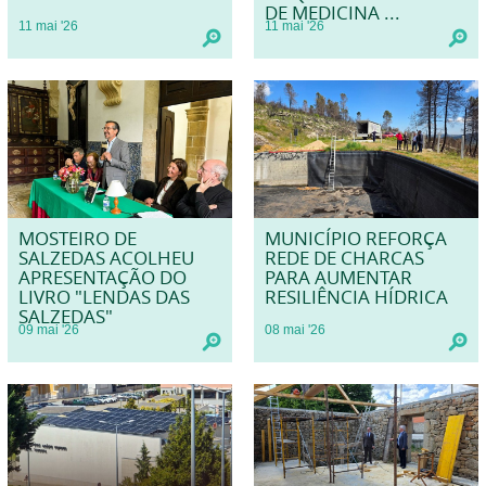
DE MEDICINA ...
11
mai
'26
11
mai
'26
MOSTEIRO DE
MUNICÍPIO REFORÇA
SALZEDAS ACOLHEU
REDE DE CHARCAS
APRESENTAÇÃO DO
PARA AUMENTAR
LIVRO "LENDAS DAS
RESILIÊNCIA HÍDRICA
SALZEDAS"
09
mai
'26
08
mai
'26