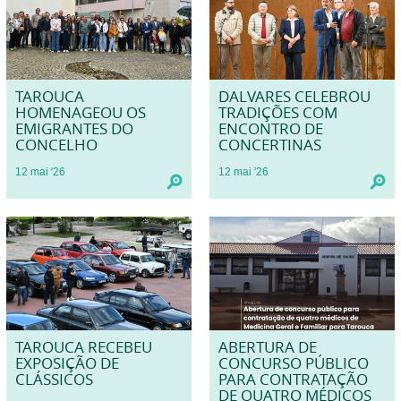
TAROUCA
DALVARES CELEBROU
HOMENAGEOU OS
TRADIÇÕES COM
EMIGRANTES DO
ENCONTRO DE
CONCELHO
CONCERTINAS
12
mai
'26
12
mai
'26
TAROUCA RECEBEU
ABERTURA DE
EXPOSIÇÃO DE
CONCURSO PÚBLICO
CLÁSSICOS
PARA CONTRATAÇÃO
DE QUATRO MÉDICOS