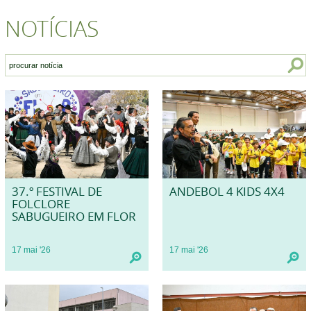
NOTÍCIAS
37.º FESTIVAL DE
ANDEBOL 4 KIDS 4X4
FOLCLORE
SABUGUEIRO EM FLOR
17
mai
'26
17
mai
'26