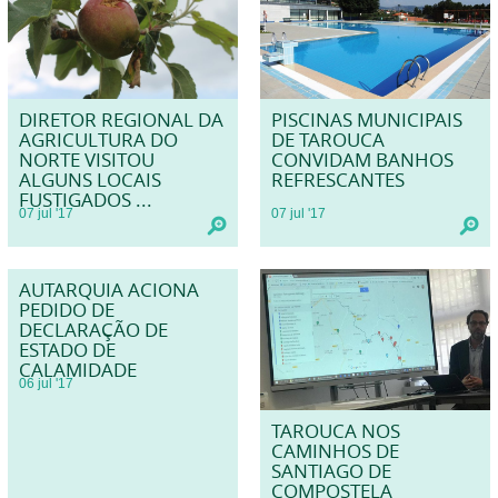
DIRETOR REGIONAL DA
PISCINAS MUNICIPAIS
AGRICULTURA DO
DE TAROUCA
NORTE VISITOU
CONVIDAM BANHOS
ALGUNS LOCAIS
REFRESCANTES
FUSTIGADOS ...
07
jul
'17
07
jul
'17
AUTARQUIA ACIONA
PEDIDO DE
DECLARAÇÃO DE
ESTADO DE
CALAMIDADE
06
jul
'17
TAROUCA NOS
CAMINHOS DE
SANTIAGO DE
COMPOSTELA