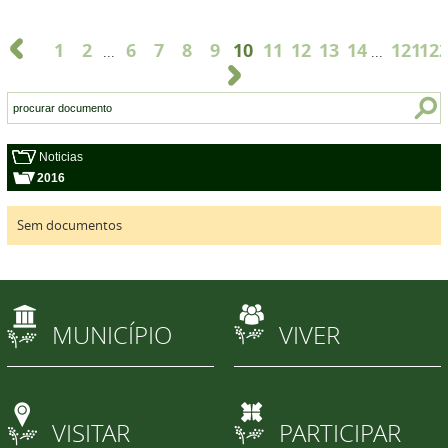
1
2
6
7
8
9
10
11
12
13
14
121
12
...
...
Noticias
2016
Sem documentos
MUNICÍPIO
VIVER
VISITAR
PARTICIPAR