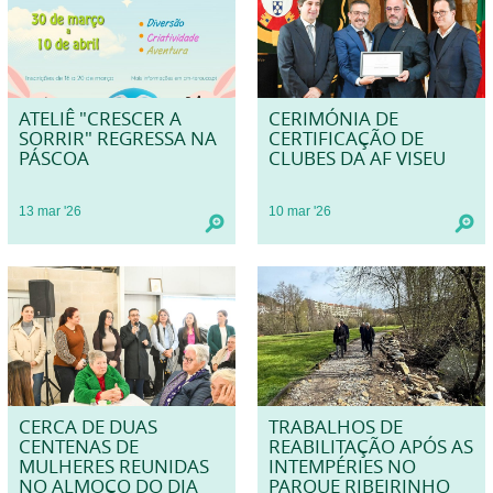
ATELIÊ "CRESCER A
CERIMÓNIA DE
SORRIR" REGRESSA NA
CERTIFICAÇÃO DE
PÁSCOA
CLUBES DA AF VISEU
13
mar
'26
10
mar
'26
CERCA DE DUAS
TRABALHOS DE
CENTENAS DE
REABILITAÇÃO APÓS AS
MULHERES REUNIDAS
INTEMPÉRIES NO
NO ALMOÇO DO DIA
PARQUE RIBEIRINHO