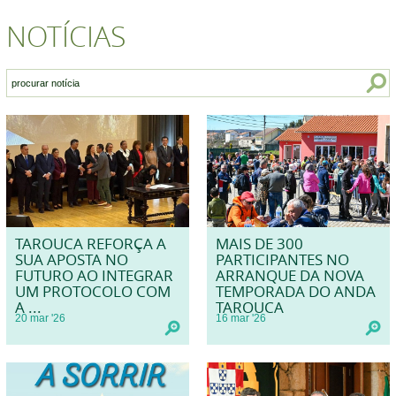
NOTÍCIAS
TAROUCA REFORÇA A
MAIS DE 300
SUA APOSTA NO
PARTICIPANTES NO
FUTURO AO INTEGRAR
ARRANQUE DA NOVA
UM PROTOCOLO COM
TEMPORADA DO ANDA
A ...
TAROUCA
20
mar
'26
16
mar
'26