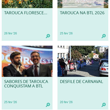
TAROUCA FLORESCE...
TAROUCA NA BTL 2026
26
fev
'26
25
fev
'26
SABORES DE TAROUCA
DESFILE DE CARNAVAL
CONQUISTAM A BTL
25
fev
'26
20
fev
'26