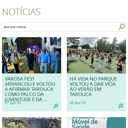
NOTÍCIAS
VAROSA FEST
HÁ VIDA NO PARQUE
ARRANCOU E VOLTOU
VOLTOU A DAR VIDA
A AFIRMAR TAROUCA
AO VERÃO EM
COMO PALCO DA
TAROUCA
JUVENTUDE E DA ...
07
ago
'26
06
ago
'26