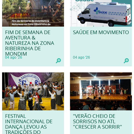
FIM DE SEMANA DE
SAÚDE EM MOVIMENTO
AVENTURA &
NATUREZA NA ZONA
RIBEIRINHA DE
MONDIM
04
ago
'26
04
ago
'26
FESTIVAL
"VERÃO CHEIO DE
INTERNACIONAL DE
SORRISOS NO ATL
DANÇA LEVOU AS
"CRESCER A SORRIR"
TRADIÇÕES DO