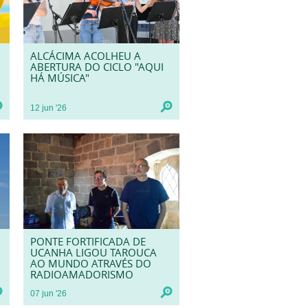
ALCÁCIMA ACOLHEU A
ABERTURA DO CICLO "AQUI
HÁ MÚSICA"
12
jun
'26
PONTE FORTIFICADA DE
UCANHA LIGOU TAROUCA
AO MUNDO ATRAVÉS DO
RADIOAMADORISMO
07
jun
'26