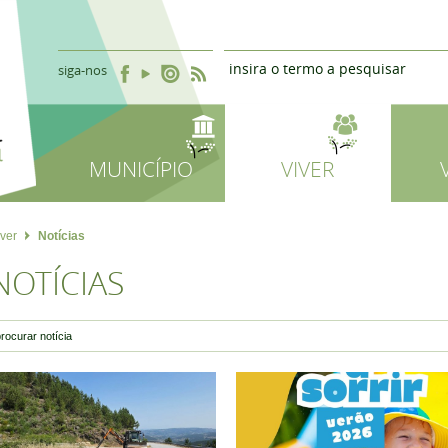
siga-nos
MUNICÍPIO
VIVER
iver
Notícias
NOTÍCIAS