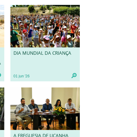
DIA MUNDIAL DA CRIANÇA
A
01
jun
'26
A FREGUESIA DE UCANHA