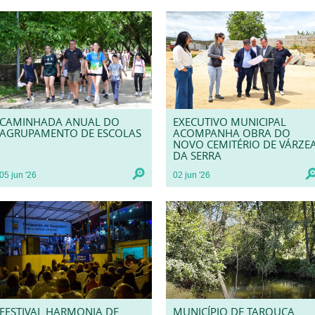
CAMINHADA ANUAL DO
EXECUTIVO MUNICIPAL
AGRUPAMENTO DE ESCOLAS
ACOMPANHA OBRA DO
NOVO CEMITÉRIO DE VÁRZE
DA SERRA
05
jun
'26
02
jun
'26
FESTIVAL HARMONIA DE
MUNICÍPIO DE TAROUCA