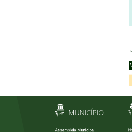
MUNICÍPIO
Assembleia Municipal
No