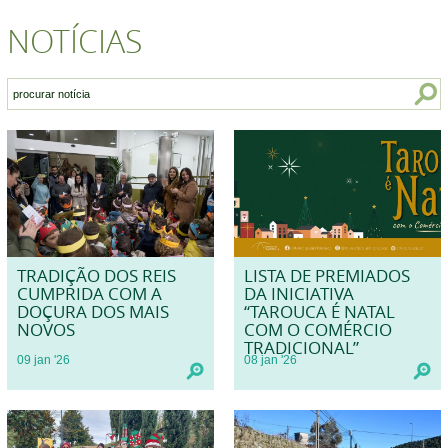
NOTÍCIAS
TRADIÇÃO DOS REIS
LISTA DE PREMIADOS
CUMPRIDA COM A
DA INICIATIVA
DOÇURA DOS MAIS
“TAROUCA É NATAL
NOVOS
COM O COMÉRCIO
TRADICIONAL”
09
jan
'26
08
jan
'26