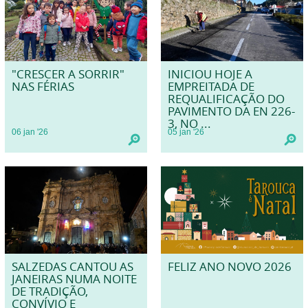
"CRESCER A SORRIR"
INICIOU HOJE A
NAS FÉRIAS
EMPREITADA DE
REQUALIFICAÇÃO DO
PAVIMENTO DA EN 226-
3, NO ...
06
jan
'26
05
jan
'26
SALZEDAS CANTOU AS
FELIZ ANO NOVO 2026
JANEIRAS NUMA NOITE
DE TRADIÇÃO,
CONVÍVIO E