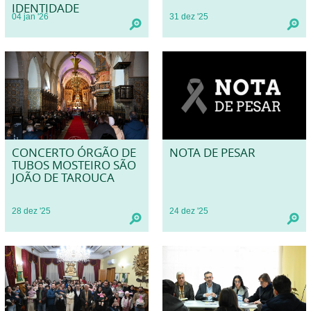
IDENTIDADE
04
jan
'26
31
dez
'25
CONCERTO ÓRGÃO DE
NOTA DE PESAR
TUBOS MOSTEIRO SÃO
JOÃO DE TAROUCA
28
dez
'25
24
dez
'25