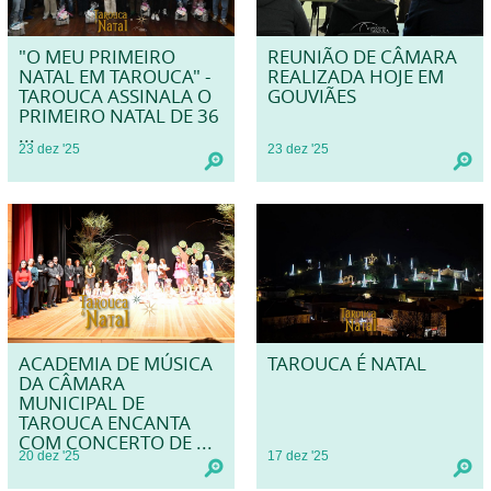
"O MEU PRIMEIRO
REUNIÃO DE CÂMARA
NATAL EM TAROUCA" -
REALIZADA HOJE EM
TAROUCA ASSINALA O
GOUVIÃES
PRIMEIRO NATAL DE 36
...
23
dez
'25
23
dez
'25
ACADEMIA DE MÚSICA
TAROUCA É NATAL
DA CÂMARA
MUNICIPAL DE
TAROUCA ENCANTA
COM CONCERTO DE ...
20
dez
'25
17
dez
'25