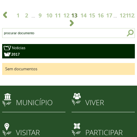
1
2
9
10
11
12
13
14
15
16
17
121
12
...
...
Noticias
2017
Sem documentos
MUNICÍPIO
VIVER
VISITAR
PARTICIPAR