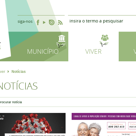
siga-nos
MUNICÍPIO
VIVER
iver
Notícias
NOTÍCIAS