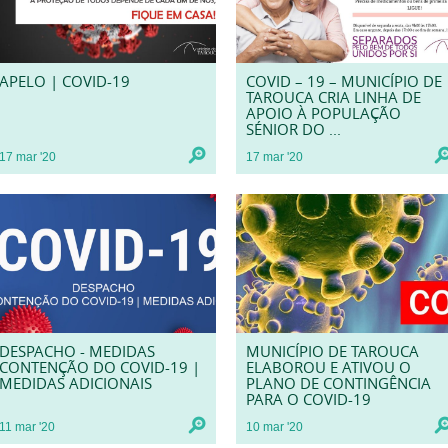
APELO | COVID-19
COVID – 19 – MUNICÍPIO DE
TAROUCA CRIA LINHA DE
APOIO À POPULAÇÃO
SÉNIOR DO ...
17
mar
'20
17
mar
'20
DESPACHO - MEDIDAS
MUNICÍPIO DE TAROUCA
CONTENÇÃO DO COVID-19 |
ELABOROU E ATIVOU O
MEDIDAS ADICIONAIS
PLANO DE CONTINGÊNCIA
PARA O COVID-19
11
mar
'20
10
mar
'20