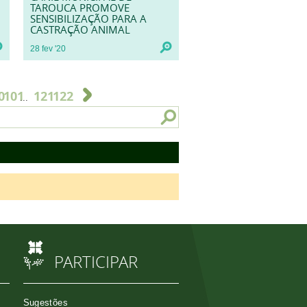
TAROUCA PROMOVE
SENSIBILIZAÇÃO PARA A
CASTRAÇÃO ANIMAL
28
fev
'20
0
101
121
122
...
PARTICIPAR
Sugestões