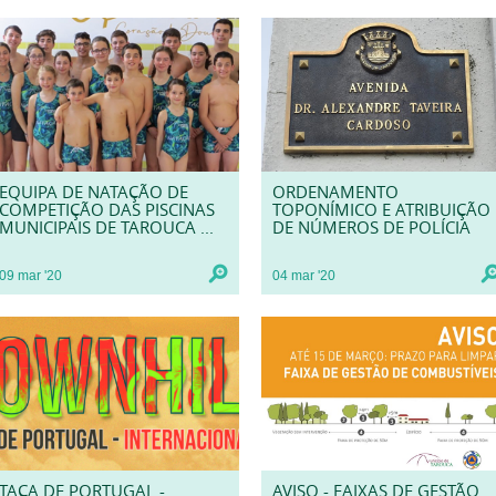
EQUIPA DE NATAÇÃO DE
ORDENAMENTO
COMPETIÇÃO DAS PISCINAS
TOPONÍMICO E ATRIBUIÇÃO
MUNICIPAIS DE TAROUCA ...
DE NÚMEROS DE POLÍCIA
09
mar
'20
04
mar
'20
TAÇA DE PORTUGAL -
AVISO - FAIXAS DE GESTÃO