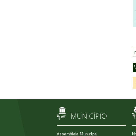
MUNICÍPIO
Assembleia Municipal
No