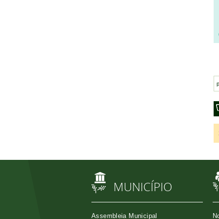
MUNICÍPIO
Assembleia Municipal
No