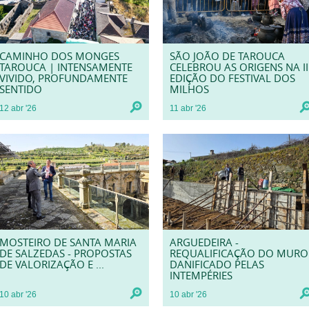
CAMINHO DOS MONGES
SÃO JOÃO DE TAROUCA
TAROUCA | INTENSAMENTE
CELEBROU AS ORIGENS NA II
VIVIDO, PROFUNDAMENTE
EDIÇÃO DO FESTIVAL DOS
SENTIDO
MILHOS
12
abr
'26
11
abr
'26
MOSTEIRO DE SANTA MARIA
ARGUEDEIRA -
DE SALZEDAS - PROPOSTAS
REQUALIFICAÇÃO DO MURO
DE VALORIZAÇÃO E ...
DANIFICADO PELAS
INTEMPÉRIES
10
abr
'26
10
abr
'26