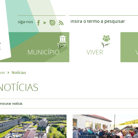
siga-nos
MUNICÍPIO
VIVER
iver
Notícias
NOTÍCIAS