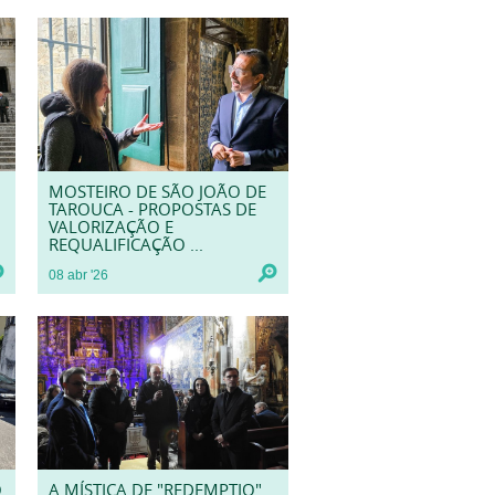
MOSTEIRO DE SÃO JOÃO DE
TAROUCA - PROPOSTAS DE
VALORIZAÇÃO E
REQUALIFICAÇÃO ...
08
abr
'26
O
A MÍSTICA DE "REDEMPTIO"