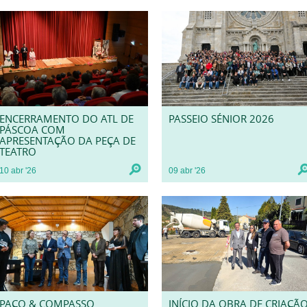
ENCERRAMENTO DO ATL DE
PASSEIO SÉNIOR 2026
PÁSCOA COM
APRESENTAÇÃO DA PEÇA DE
TEATRO
10
abr
'26
09
abr
'26
PAÇO & COMPASSO
INÍCIO DA OBRA DE CRIAÇÃ