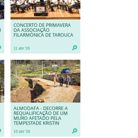
CONCERTO DE PRIMAVERA
I
DA ASSOCIAÇÃO
FILARMÓNICA DE TAROUCA
11
abr
'26
ALMODAFA - DECORRE A
REQUALIFICAÇÃO DE UM
MURO AFETADO PELA
TEMPESTADE KRISTIN
10
abr
'26