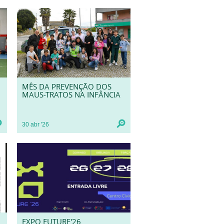
MÊS DA PREVENÇÃO DOS
MAUS-TRATOS NA INFÂNCIA
30
abr
'26
EXPO FUTURE'26