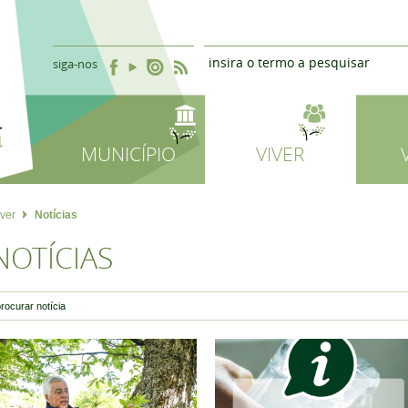
siga-nos
MUNICÍPIO
VIVER
iver
Notícias
NOTÍCIAS