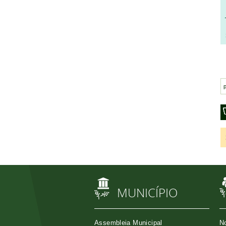
MUNICÍPIO
Assembleia Municipal
No