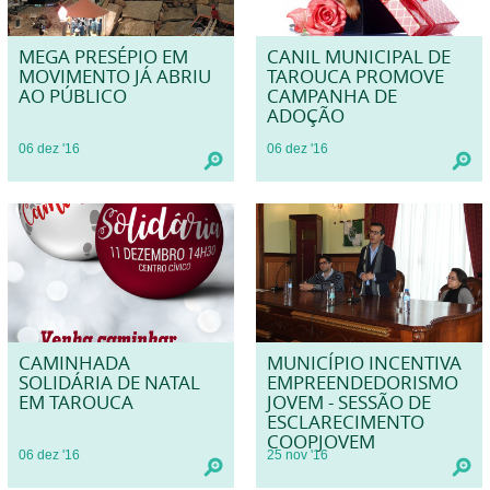
MEGA PRESÉPIO EM
CANIL MUNICIPAL DE
MOVIMENTO JÁ ABRIU
TAROUCA PROMOVE
AO PÚBLICO
CAMPANHA DE
ADOÇÃO
06
dez
'16
06
dez
'16
CAMINHADA
MUNICÍPIO INCENTIVA
SOLIDÁRIA DE NATAL
EMPREENDEDORISMO
EM TAROUCA
JOVEM - SESSÃO DE
ESCLARECIMENTO
COOPJOVEM
06
dez
'16
25
nov
'16