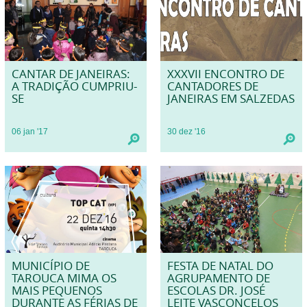
CANTAR DE JANEIRAS:
XXXVII ENCONTRO DE
A TRADIÇÃO CUMPRIU-
CANTADORES DE
SE
JANEIRAS EM SALZEDAS
06
jan
'17
30
dez
'16
MUNICÍPIO DE
FESTA DE NATAL DO
TAROUCA MIMA OS
AGRUPAMENTO DE
MAIS PEQUENOS
ESCOLAS DR. JOSÉ
DURANTE AS FÉRIAS DE
LEITE VASCONCELOS