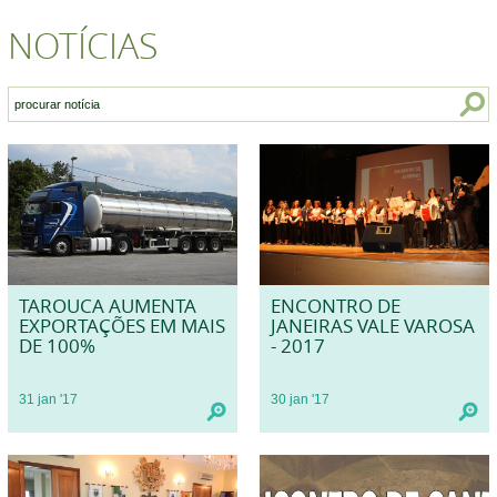
NOTÍCIAS
TAROUCA AUMENTA
ENCONTRO DE
EXPORTAÇÕES EM MAIS
JANEIRAS VALE VAROSA
DE 100%
- 2017
31
jan
'17
30
jan
'17