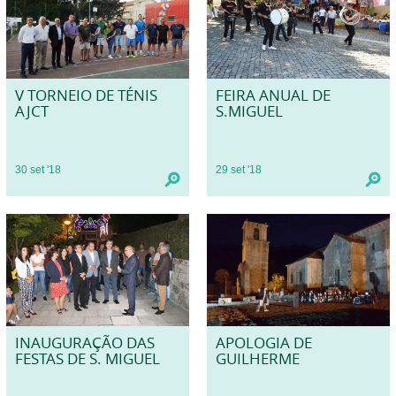
V TORNEIO DE TÉNIS
FEIRA ANUAL DE
AJCT
S.MIGUEL
30
set
'18
29
set
'18
INAUGURAÇÃO DAS
APOLOGIA DE
FESTAS DE S. MIGUEL
GUILHERME