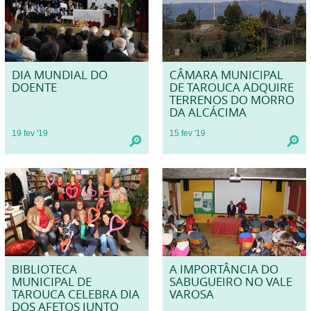
DIA MUNDIAL DO
CÂMARA MUNICIPAL
DOENTE
DE TAROUCA ADQUIRE
TERRENOS DO MORRO
DA ALCÁCIMA
19
fev
'19
15
fev
'19
BIBLIOTECA
A IMPORTÂNCIA DO
MUNICIPAL DE
SABUGUEIRO NO VALE
TAROUCA CELEBRA DIA
VAROSA
DOS AFETOS JUNTO