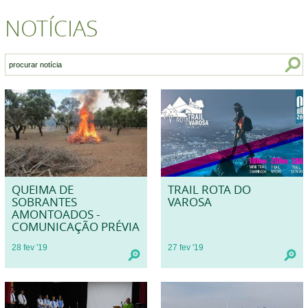
NOTÍCIAS
QUEIMA DE
TRAIL ROTA DO
SOBRANTES
VAROSA
AMONTOADOS -
COMUNICAÇÃO PRÉVIA
28
fev
'19
27
fev
'19