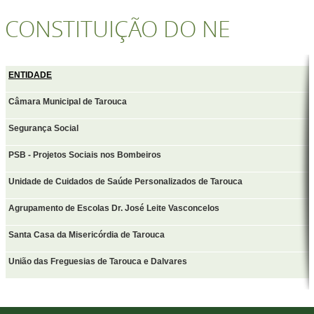
CONSTITUIÇÃO DO NE
ENTIDADE
Câmara Municipal de Tarouca
Segurança Social
PSB - Projetos Sociais nos Bombeiros
Unidade de Cuidados de Saúde Personalizados de Tarouca
Agrupamento de Escolas Dr. José Leite Vasconcelos
Santa Casa da Misericórdia de Tarouca
União das Freguesias de Tarouca e Dalvares