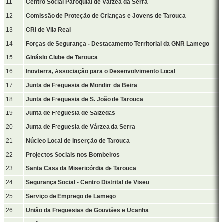
11
Centro Social Paroquial de Várzea da Serra
12
Comissão de Proteção de Crianças e Jovens de Tarouca
13
CRI de Vila Real
14
Forças de Segurança - Destacamento Territorial da GNR Lamego
15
Ginásio Clube de Tarouca
16
Inovterra, Associação para o Desenvolvimento Local
17
Junta de Freguesia de Mondim da Beira
18
Junta de Freguesia de S. João de Tarouca
19
Junta de Freguesia de Salzedas
20
Junta de Freguesia de Várzea da Serra
21
Núcleo Local de Inserção de Tarouca
22
Projectos Sociais nos Bombeiros
23
Santa Casa da Misericórdia de Tarouca
24
Segurança Social - Centro Distrital de Viseu
25
Serviço de Emprego de Lamego
26
União da Freguesias de Gouviães e Ucanha