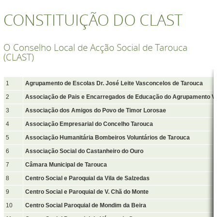
CONSTITUIÇÃO DO CLAST
O Conselho Local de Acção Social de Tarouca
(CLAST)
1
Agrupamento de Escolas Dr. José Leite Vasconcelos de Tarouca
2
Associação de Pais e Encarregados de Educação do Agrupamento Ve
3
Associação dos Amigos do Povo de Timor Lorosae
4
Associação Empresarial do Concelho Tarouca
5
Associação Humanitária Bombeiros Voluntários de Tarouca
6
Associação Social do Castanheiro do Ouro
7
Câmara Municipal de Tarouca
8
Centro Social e Paroquial da Vila de Salzedas
9
Centro Social e Paroquial de V. Chã do Monte
10
Centro Social Paroquial de Mondim da Beira