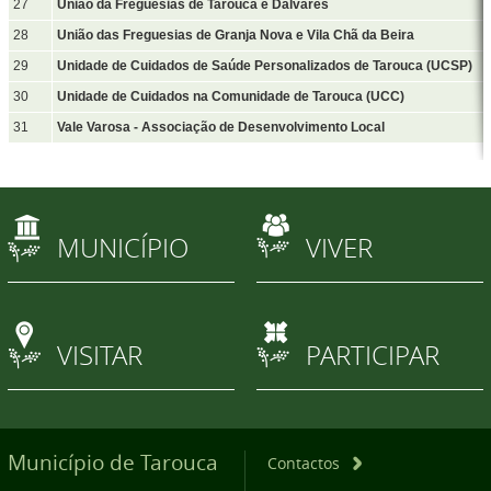
27
União da Freguesias de Tarouca e Dalvares
28
União das Freguesias de Granja Nova e Vila Chã da Beira
29
Unidade de Cuidados de Saúde Personalizados de Tarouca (UCSP)
30
Unidade de Cuidados na Comunidade de Tarouca (UCC)
31
Vale Varosa - Associação de Desenvolvimento Local
MUNICÍPIO
VIVER
VISITAR
PARTICIPAR
Município de Tarouca
Contactos