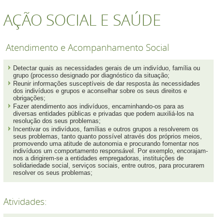
AÇÃO SOCIAL E SAÚDE
Atendimento e Acompanhamento Social
Detectar quais as necessidades gerais de um indivíduo, família ou
grupo (processo designado por diagnóstico da situação;
Reunir informações susceptíveis de dar resposta às necessidades
dos indivíduos e grupos e aconselhar sobre os seus direitos e
obrigações;
Fazer atendimento aos indivíduos, encaminhando-os para as
diversas entidades públicas e privadas que podem auxiliá-los na
resolução dos seus problemas;
Incentivar os indivíduos, famílias e outros grupos a resolverem os
seus problemas, tanto quanto possível através dos próprios meios,
promovendo uma atitude de autonomia e procurando fomentar nos
indivíduos um comportamento responsável. Por exemplo, encorajam-
nos a dirigirem-se a entidades empregadoras, instituições de
solidariedade social, serviços sociais, entre outros, para procurarem
resolver os seus problemas;
Atividades: