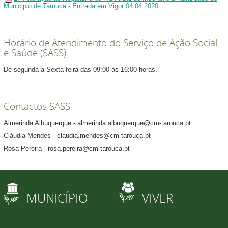
Municipio de Tarouca - Entrada em Vigor 04.04.2020
Horário de Atendimento do Serviço de Ação Social
e Saúde (SASS)
De segunda a Sexta-feira das 09:00 às 16:00 horas.
Contactos SASS
Almerinda Albuquerque - almerinda.albuquerque@cm-tarouca.pt
Cláudia Mendes - claudia.mendes@cm-tarouca.pt
Rosa Pereira - rosa.pereira@cm-tarouca.pt
MUNICÍPIO
VIVER