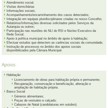
Atendimento social;
Visitas domiciliárias
Informações sociais;
Acompanhamento/encaminhamento dos casos detectados;
Integração em equipas pluridisciplinares criadas no nosso Concelho;
Relatórios/Informações diversas solicitados pelos Serviços da
Autarquia ou outros;
Participação nas reuniões do NLI do RSI e Núcleo Executivo da
Rede Social;
Apoio à política municipal no âmbito de apoio à habitação;
Efectuar estudos que detectem as carências sociais da comunidade;
Instrução de processos no âmbito dos apoios sociais
disponibilizados pela Câmara Municipal.
Apoios:
Habitação
Licenciamento de obras para habitação própria e permanente;
Recuperação, conservação e beneficiação, alteração e
ampliação de habitação própria.
Banco Social
Géneros alimentares;
Peças de vestuário e calçado;
Cabazes de Natal (candidaturas em outubro).