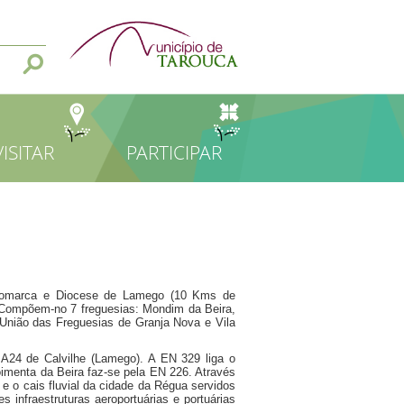
VISITAR
PARTICIPAR
omarca e Diocese de Lamego (10 Kms de
l. Compõem-no 7 freguesias: Mondim da Beira,
União das Freguesias de Granja Nova e Vila
A24 de Calvilhe (Lamego). A EN 329 liga o
imenta da Beira faz-se pela EN 226. Através
e o cais fluvial da cidade da Régua servidos
 infraestruturas aeroportuárias e portuárias